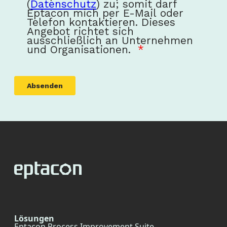
Lösungen
Eptacon Process Improvement Suite